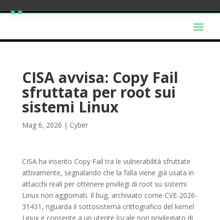
CISA avvisa: Copy Fail
sfruttata per root sui
sistemi Linux
Mag 6, 2026
|
Cyber
CISA ha inserito Copy Fail tra le vulnerabilità sfruttate
attivamente, segnalando che la falla viene già usata in
attacchi reali per ottenere privilegi di root su sistemi
Linux non aggiornati. Il bug, archiviato come CVE-2026-
31431, riguarda il sottosistema crittografico del kernel
Linux e consente a un utente locale non privilegiato di