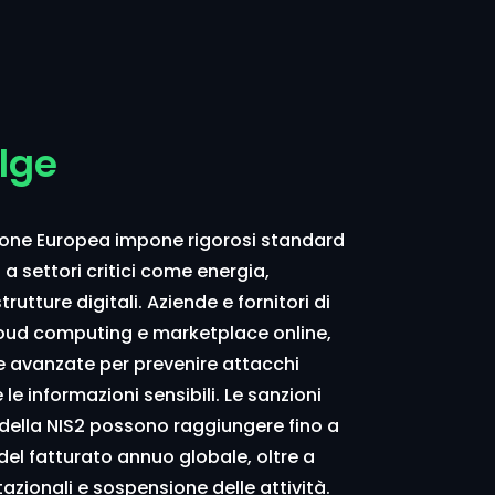
olge
Unione Europea impone rigorosi standard
 a settori critici come energia,
trutture digitali. Aziende e fornitori di
i cloud computing e marketplace online,
 avanzate per prevenire attacchi
le informazioni sensibili. Le sanzioni
 della NIS2 possono raggiungere fino a
% del fatturato annuo globale, oltre a
zionali e sospensione delle attività.