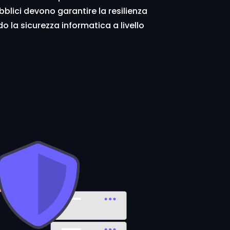
blici devono garantire la resilienza
ndo la sicurezza informatica a livello