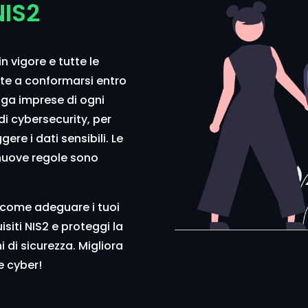
NIS2
in vigore e tutte le
te a conformarsi entro
ga imprese di ogni
di cybersecurity, per
ere i dati sensibili. Le
 nuove regole sono
i come adeguare i tuoi
isiti NIS2 e proteggi la
 di sicurezza. Migliora
e cyber!