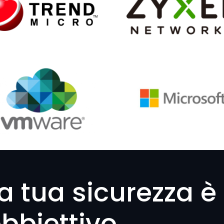
a tua sicurezza è 
bbiettivo.