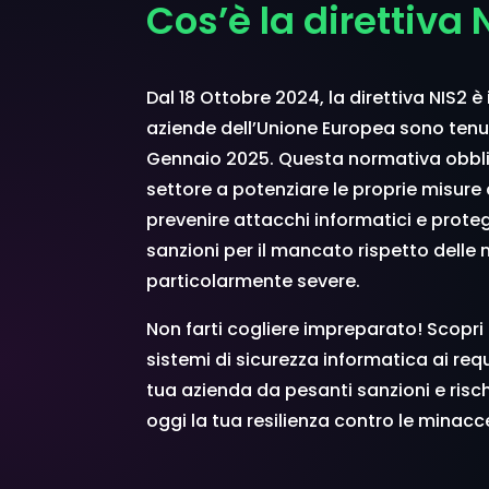
Cos’è la direttiva 
Dal 18 Ottobre 2024, la direttiva NIS2 è 
aziende dell’Unione Europea sono tenu
Gennaio 2025. Questa normativa obbli
settore a potenziare le proprie misure 
prevenire attacchi informatici e protegg
sanzioni per il mancato rispetto delle
particolarmente severe.
Non farti cogliere impreparato! Scopr
sistemi di sicurezza informatica ai requ
tua azienda da pesanti sanzioni e rischi
oggi la tua resilienza contro le minacc