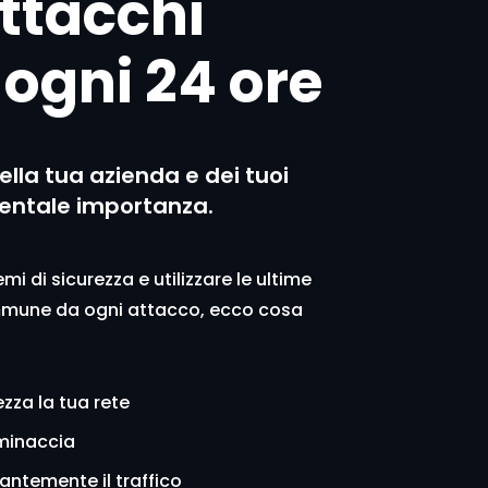
ttacchi
 ogni
24 ore
ella tua azienda e dei tuoi
mentale importanza.
i di sicurezza e utilizzare le ultime
immune da ogni attacco, ecco cosa
zza la tua rete
minaccia
ntemente il traffico