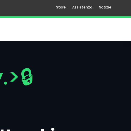
Store
Assistenza
Notizie
.>🔒