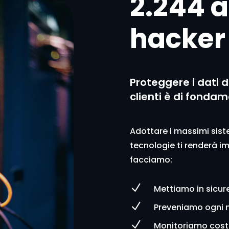
2.244 a
hacker
Proteggere i dati d
clienti è di fonda
Adottare i massimi sistem
tecnologie ti renderà 
facciamo:
N
Mettiamo in sicure
N
Preveniamo ogni 
N
Monitoriamo costa