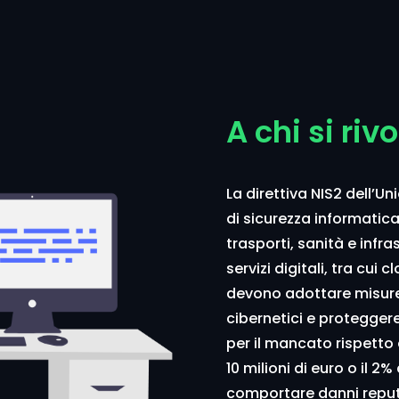
A chi si riv
La direttiva NIS2 dell’
di sicurezza informatica
trasporti, sanità e infras
servizi digitali, tra cu
devono adottare misure
cibernetici e proteggere 
per il mancato rispetto
10 milioni di euro o il 2
comportare danni reputa