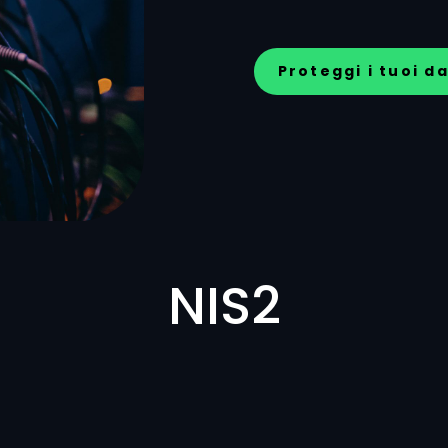
Proteggi i tuoi dat
NIS2