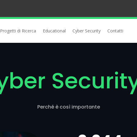
Progetti di Ricerca
Educational
Cyber Security
Contatti
ber Security
Perché è così importante