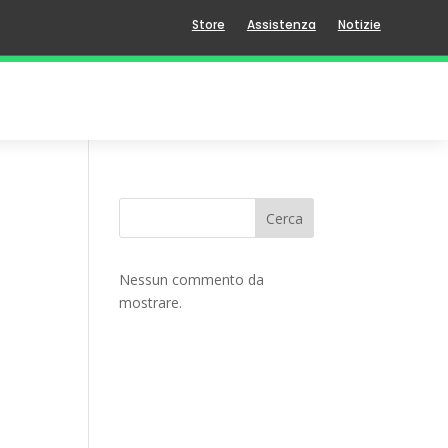
Store
Assistenza
Notizie
Cerca
Nessun commento da
mostrare.
e
]