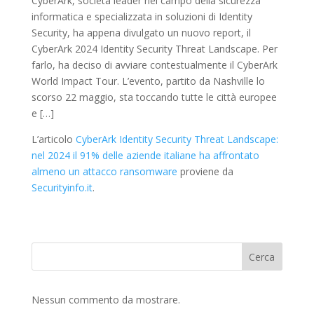
CyberArk, società leader nel campo della sicurezza
informatica e specializzata in soluzioni di Identity
Security, ha appena divulgato un nuovo report, il
CyberArk 2024 Identity Security Threat Landscape. Per
farlo, ha deciso di avviare contestualmente il CyberArk
World Impact Tour. L’evento, partito da Nashville lo
scorso 22 maggio, sta toccando tutte le città europee
e […]
L’articolo
CyberArk Identity Security Threat Landscape:
nel 2024 il 91% delle aziende italiane ha affrontato
almeno un attacco ransomware
proviene da
Securityinfo.it
.
Cerca
Nessun commento da mostrare.