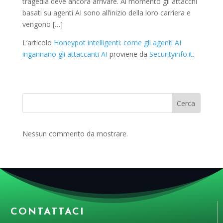
tragedia deve ancora arrivare. Al momento gli attacchi
basati su agenti AI sono all’inizio della loro carriera e
vengono […]
L’articolo
Honeypot intelligenti: come gli agenti AI
ingannano gli attaccanti AI
proviene da
Securityinfo.it
.
Cerca
Nessun commento da mostrare.
CONTATTACI