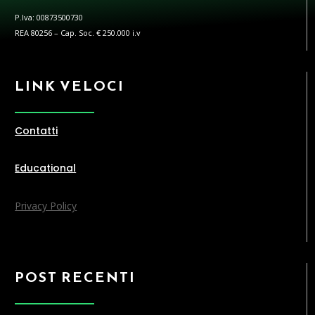
P.Iva: 00873500730
REA 80256 – Cap. Soc. € 250.000 i.v
LINK VELOCI
Contatti
Educational
Privacy Policy
POST RECENTI