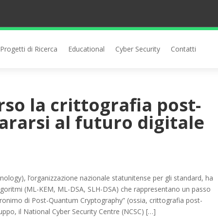
Progetti di Ricerca
Educational
Cyber Security
Contatti
so la crittografia post-
ararsi al futuro digitale
nology), l’organizzazione nazionale statunitense per gli standard, ha
 algoritmi (ML-KEM, ML-DSA, SLH-DSA) che rappresentano un passo
cronimo di Post-Quantum Cryptography” (ossia, crittografia post-
luppo, il National Cyber Security Centre (NCSC) […]