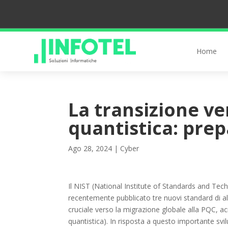
Home
La transizione ver
quantistica: prep
Ago 28, 2024
|
Cyber
Il NIST (National Institute of Standards and Tech
recentemente pubblicato tre nuovi standard di
cruciale verso la migrazione globale alla PQC, a
quantistica). In risposta a questo importante svi