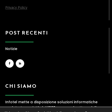
Privacy Policy
POST RECENTI
Notizie
CHI SIAMO
Infotel mette a disposizione soluzioni informatiche
evolute. La società dal 1983 opera nel settore della