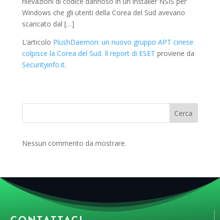
rilevazioni di codice dannoso in un installer NSIS per
Windows che gli utenti della Corea del Sud avevano
scaricato dal […]
L’articolo
PlushDaemon: un nuovo gruppo APT cinese
colpisce la Corea del Sud. Il report di ESET
proviene da
Securityinfo.it
.
Cerca
Nessun commento da mostrare.
CONTATTACI