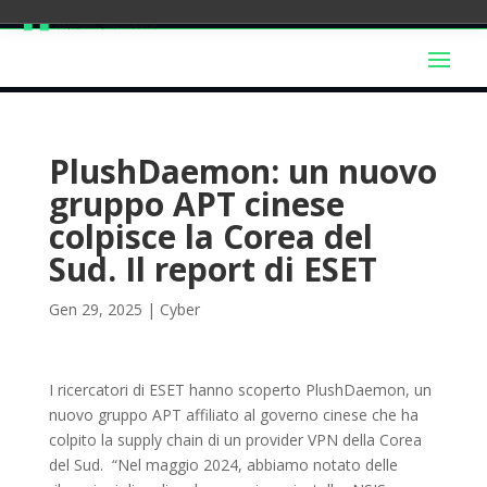
PlushDaemon: un nuovo
gruppo APT cinese
colpisce la Corea del
Sud. Il report di ESET
Gen 29, 2025
|
Cyber
I ricercatori di ESET hanno scoperto PlushDaemon, un
nuovo gruppo APT affiliato al governo cinese che ha
colpito la supply chain di un provider VPN della Corea
del Sud. “Nel maggio 2024, abbiamo notato delle