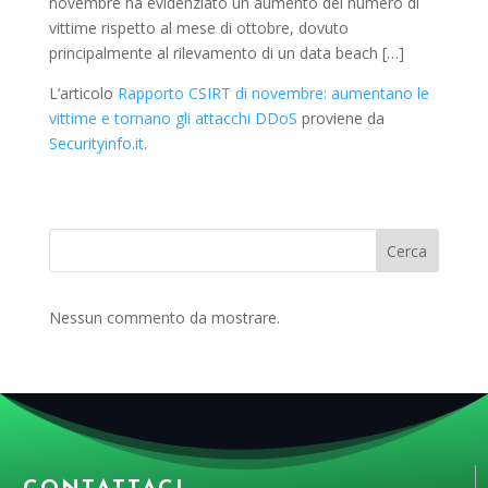
novembre ha evidenziato un aumento del numero di
vittime rispetto al mese di ottobre, dovuto
principalmente al rilevamento di un data beach […]
L’articolo
Rapporto CSIRT di novembre: aumentano le
vittime e tornano gli attacchi DDoS
proviene da
Securityinfo.it
.
Cerca
Nessun commento da mostrare.
CONTATTACI