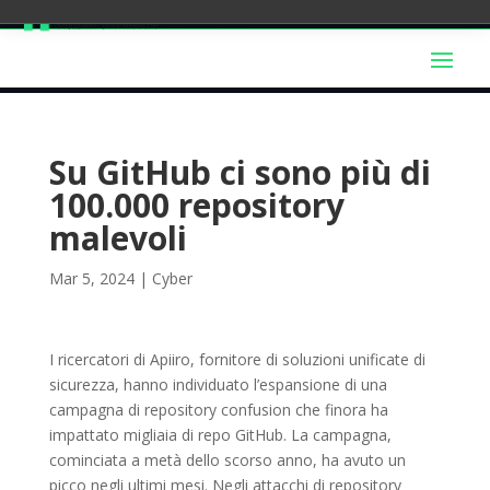
Su GitHub ci sono più di
100.000 repository
malevoli
Mar 5, 2024
|
Cyber
I ricercatori di Apiiro, fornitore di soluzioni unificate di
sicurezza, hanno individuato l’espansione di una
campagna di repository confusion che finora ha
impattato migliaia di repo GitHub. La campagna,
cominciata a metà dello scorso anno, ha avuto un
picco negli ultimi mesi. Negli attacchi di repository