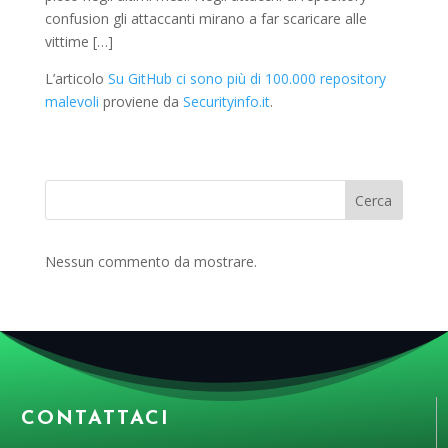
confusion gli attaccanti mirano a far scaricare alle
vittime […]
L’articolo
Su GitHub ci sono più di 100.000 repository
malevoli
proviene da
Securityinfo.it
.
Cerca
Nessun commento da mostrare.
CONTATTACI