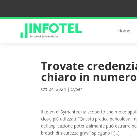
Home
Trovate credenzi
chiaro in numero
Ott 24, 2024
|
Cyber
Il team di Symantec ha scoperto che molte applic
cloud più utilizzati. “Questa pratica pericolosa 
dell’applicazione potenzialmente può estrarre qu
breach di sicurezza gravi” spiegano i […]