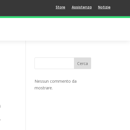
Store
Assistenza
Notizie
Cerca
Nessun commento da
mostrare.
i
o