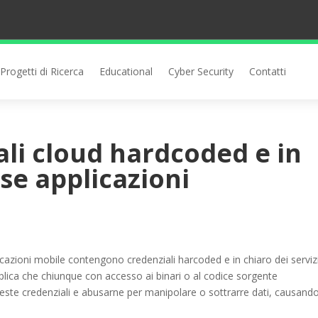
Progetti di Ricerca
Educational
Cyber Security
Contatti
ali cloud hardcoded e in
se applicazioni
azioni mobile contengono credenziali harcoded e in chiaro dei serviz
implica che chiunque con accesso ai binari o al codice sorgente
este credenziali e abusarne per manipolare o sottrarre dati, causand