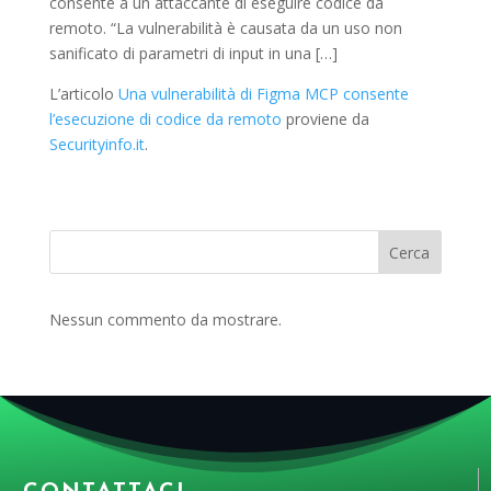
consente a un attaccante di eseguire codice da
remoto. “La vulnerabilità è causata da un uso non
sanificato di parametri di input in una […]
L’articolo
Una vulnerabilità di Figma MCP consente
l’esecuzione di codice da remoto
proviene da
Securityinfo.it
.
Cerca
Nessun commento da mostrare.
CONTATTACI