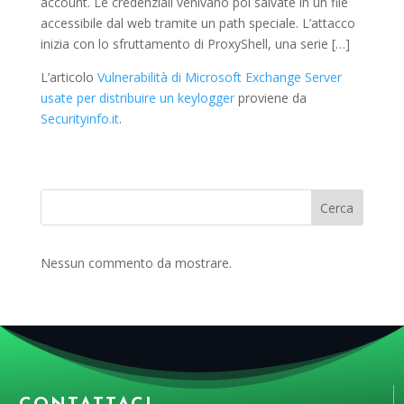
account. Le credenziali venivano poi salvate in un file
accessibile dal web tramite un path speciale. L’attacco
inizia con lo sfruttamento di ProxyShell, una serie […]
L’articolo
Vulnerabilità di Microsoft Exchange Server
usate per distribuire un keylogger
proviene da
Securityinfo.it
.
Cerca
Nessun commento da mostrare.
CONTATTACI