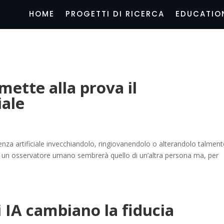
HOME
PROGETTI DI RICERCA
EDUCATIO
mette alla prova il
iale
genza artificiale invecchiandolo, ringiovanendolo o alterandolo talmen
 A un osservatore umano sembrerà quello di un’altra persona ma, per
i IA cambiano la fiducia