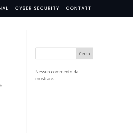
NAL
CYBER SECURITY
CONTATTI
Cerca
Nessun commento da
mostrare.
te