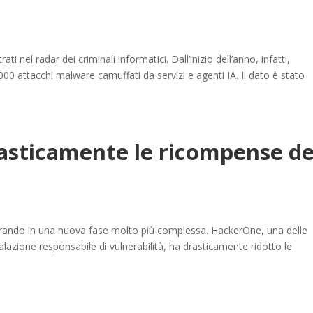
ati nel radar dei criminali informatici. Dall’inizio dell’anno, infatti,
000 attacchi malware camuffati da servizi e agenti IA. Il dato è stato
asticamente le ricompense de
trando in una nuova fase molto più complessa. HackerOne, una delle
lazione responsabile di vulnerabilità, ha drasticamente ridotto le