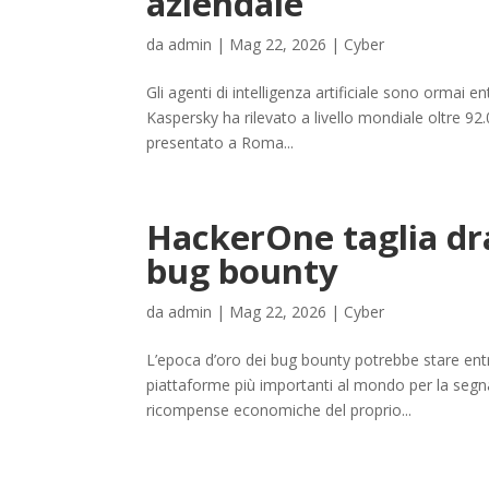
aziendale
da
admin
|
Mag 22, 2026
|
Cyber
Gli agenti di intelligenza artificiale sono ormai entr
Kaspersky ha rilevato a livello mondiale oltre 92.
presentato a Roma...
HackerOne taglia dr
bug bounty
da
admin
|
Mag 22, 2026
|
Cyber
L’epoca d’oro dei bug bounty potrebbe stare en
piattaforme più importanti al mondo per la segna
ricompense economiche del proprio...