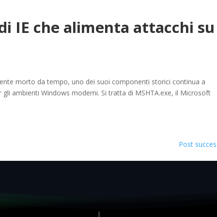
i IE che alimenta attacchi su
mente morto da tempo, uno dei suoi componenti storici continua a
 gli ambienti Windows moderni. Si tratta di MSHTA.exe, il Microsoft
Post success