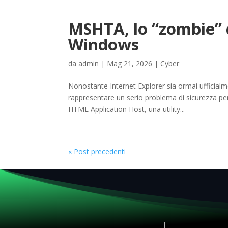
MSHTA, lo “zombie” d
Windows
da
admin
|
Mag 21, 2026
|
Cyber
Nonostante Internet Explorer sia ormai ufficial
rappresentare un serio problema di sicurezza per
HTML Application Host, una utility...
« Post precedenti