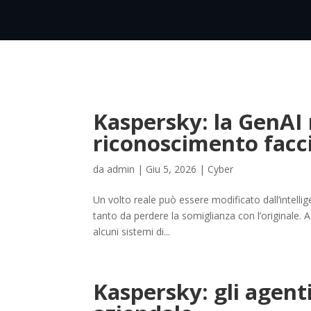
Kaspersky: la GenAI 
riconoscimento facc
da
admin
|
Giu 5, 2026
|
Cyber
Un volto reale può essere modificato dall’intelli
tanto da perdere la somiglianza con l’originale.
alcuni sistemi di...
Kaspersky: gli agent